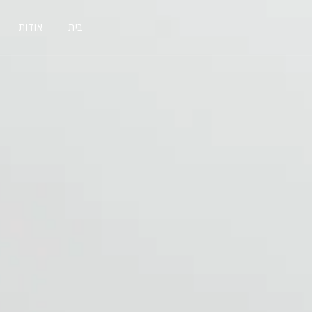
בית
אודות