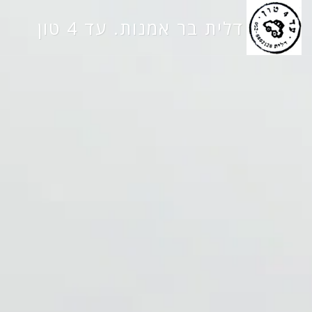
דלית בר אמנות. עד 4 טון