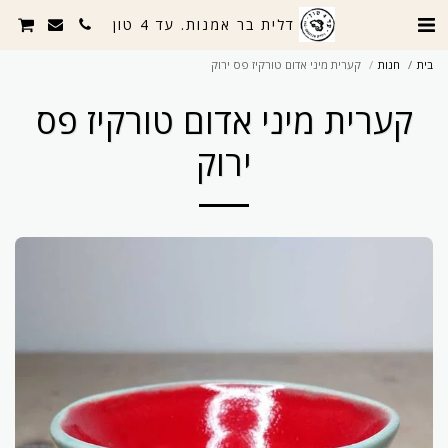
דלית בר אמנות. עד 4 טון
בית
חנות
קערית מיני אדום טורקיז פס ירוק
קערית מיני אדום טורקיז פס
ירוק