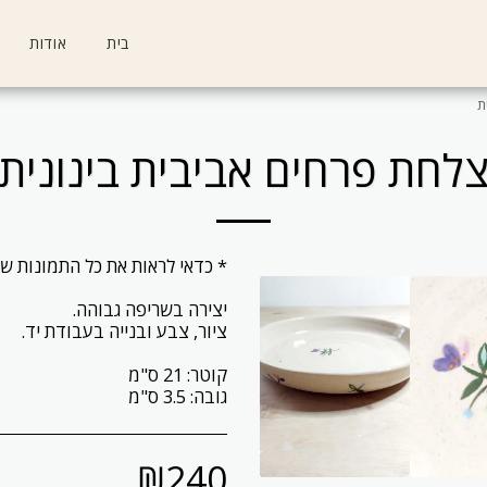
בית
אודות
ת
לחת פרחים אביבית בינונית
גובה: 3.5 ס"מ
₪
240