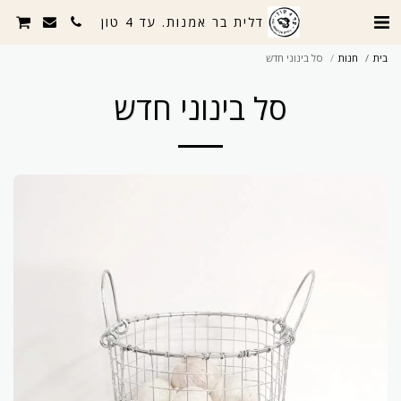
דלית בר אמנות. עד 4 טון
בית
חנות
סל בינוני חדש
סל בינוני חדש