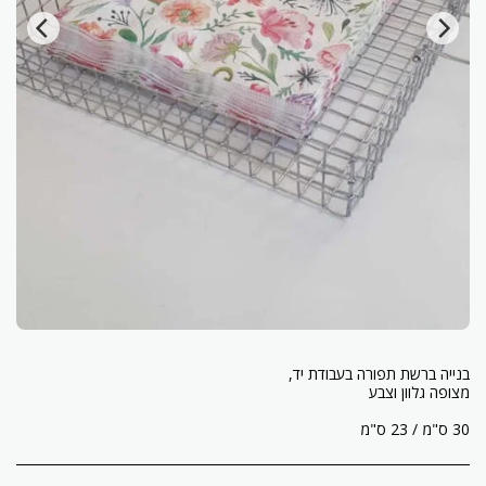
30 ס"מ / 23 ס"מ