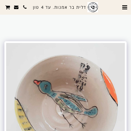
דלית בר אמנות. עד 4 טון