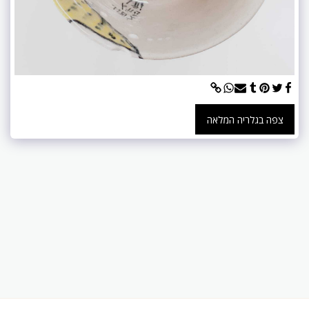
צפה בגלריה המלאה