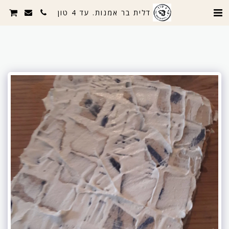
דלית בר אמנות. עד 4 טון