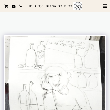
דלית בר אמנות. עד 4 טון