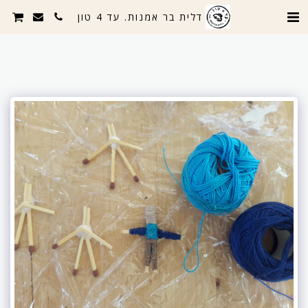
דלית בר אמנות. עד 4 טון