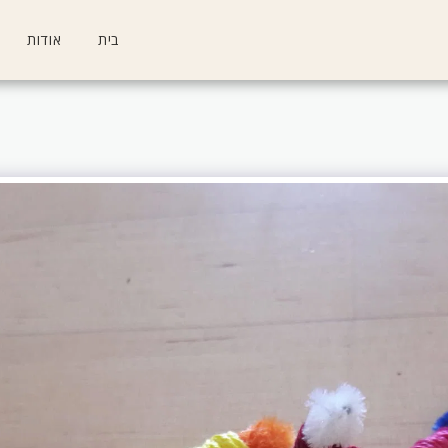
בית
אודות