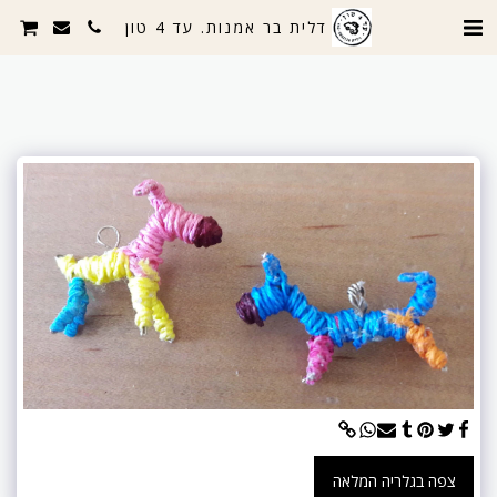
דלית בר אמנות. עד 4 טון
צפה בגלריה המלאה