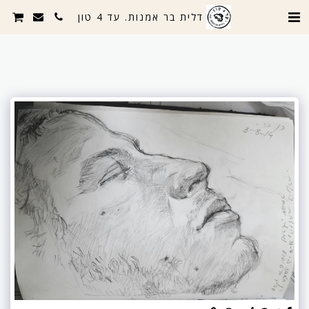
דלית בר אמנות. עד 4 טון