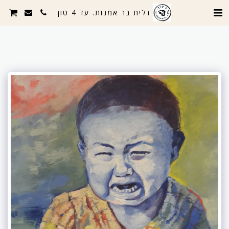
דלית בר אמנות. עד 4 טון