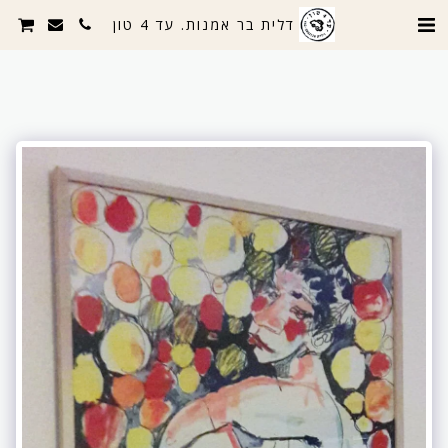
דלית בר אמנות. עד 4 טון