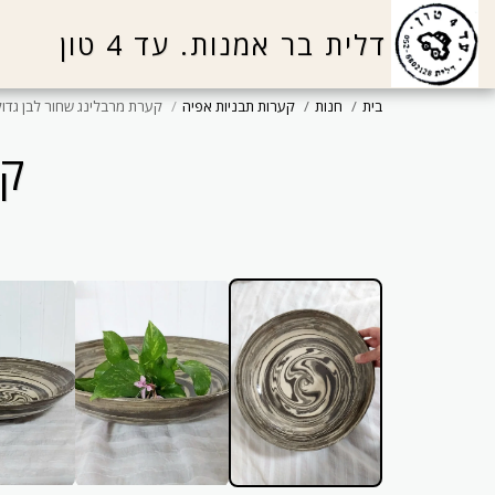
דלית בר אמנות. עד 4 טון
בית
חנות
קערות תבניות אפיה
קערת מרבלינג שחור לבן גדו
קע
אחת מסוגה