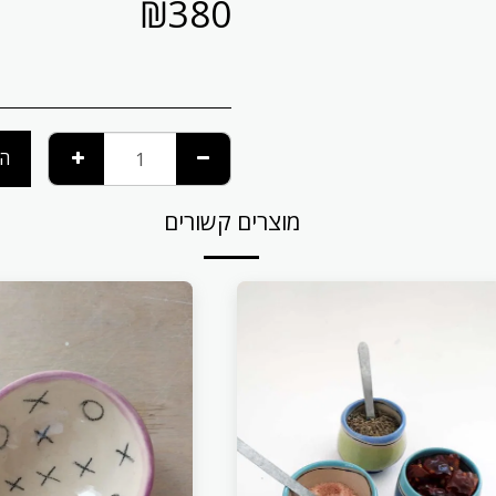
₪
380
הו
מוצרים קשורים