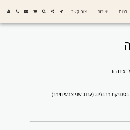
חנות
יצירות
צור קשר
ה