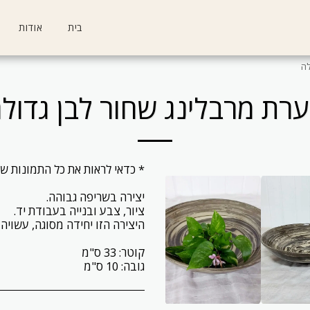
בית
אודות
לה
רת מרבלינג שחור לבן גדול
גובה: 10 ס"מ