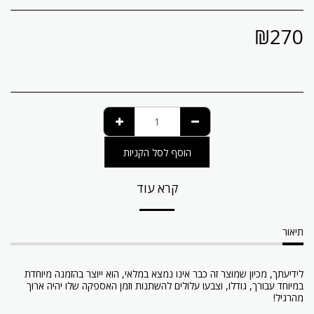
₪
270
הוסף לסל הקניות
קרא עוד
תיאור
לידיעתך, מכיון שמוצר זה כבר אינו נמצא במלאי, הוא ייוצר בהזמנה מיוחדת
במיוחד עבורך, גודלו, וצבעו עלולים להשתנות וזמן האספקה שלו יהיה ארוך
מהרגיל!