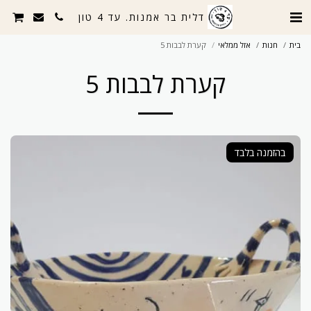
דלית בר אמנות. עד 4 טון
בית
חנות
אזל ממלאי
קערת לבבות 5
קערת לבבות 5
בהזמנה בלבד