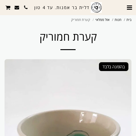
דלית בר אמנות. עד 4 טון
בית
חנות
אזל ממלאי
קערת חמוריק
קערת חמוריק
בהזמנה בלבד