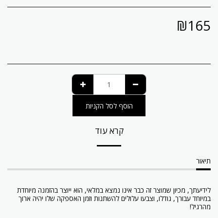
₪
165
הוסף לסל הקניות
קרא עוד
תיאור
לידיעתך, מכיון שמוצר זה כבר אינו נמצא במלאי, הוא ייוצר בהזמנה מיוחדת
במיוחד עבורך, גודלו, וצבעו עלולים להשתנות וזמן האספקה שלו יהיה ארוך
מהרגיל!