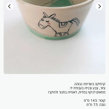
גובה: 7.5 ס"מ