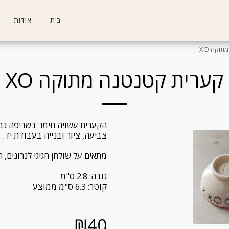
בית
אודות
וקה XO
קערית קטנטנה מתוקה XO
קוטר: 6.3 ס"מ ממוצע
₪
40