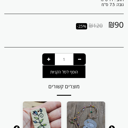
גובה: 7.5 ס"מ
₪
90
₪
120
-25%
הוסף לסל הקניות
מוצרים קשורים