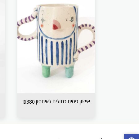
אישון פסים כחולים לאיחסון
₪
380