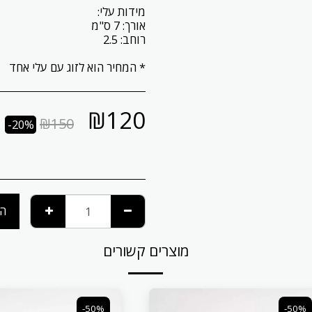
* המחיר הוא לזוג עם עלי אחד
₪
120
₪
150
-20%
הו
מוצרים קשורים
-50%
-50%