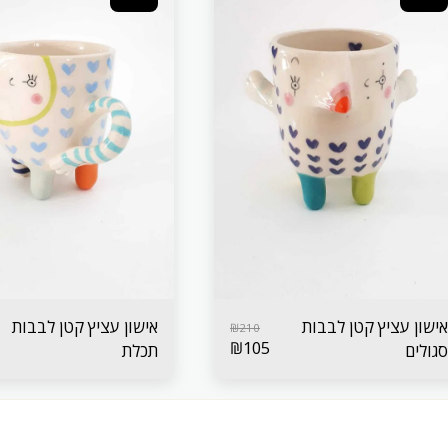
אישון עציץ קטן לבבות
אישון עציץ קטן לבבות
₪
210
₪
105
סגולים
תכלת