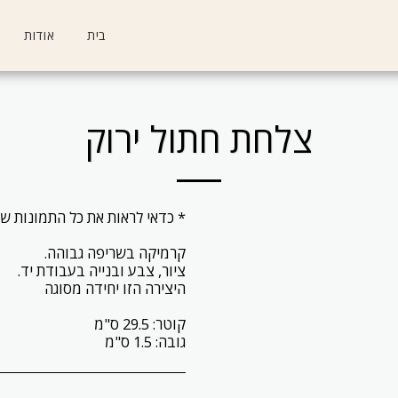
בית
אודות
צלחת חתול ירוק
גובה: 1.5 ס"מ