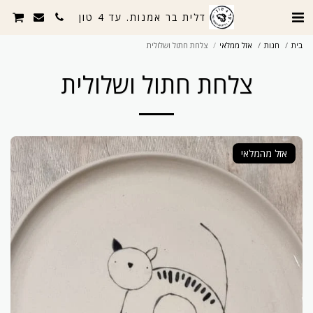
דלית בר אמנות. עד 4 טון
בית
חנות
אזל ממלאי
צלחת חתול ושלולית
צלחת חתול ושלולית
אזל מהמלאי