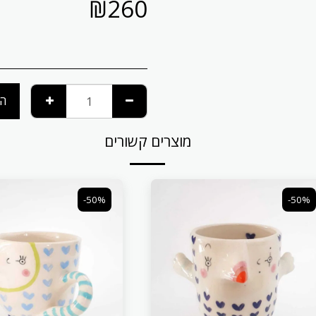
₪
260
הו
מוצרים קשורים
-50%
-50%