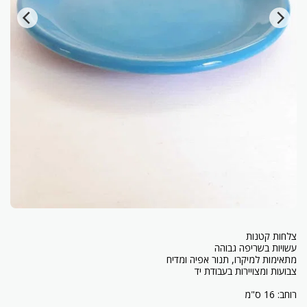
רוחב: 16 ס"מ