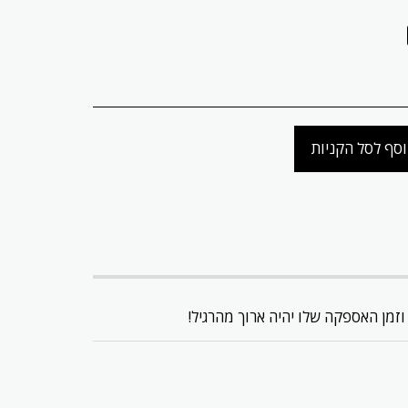
סף לסל הקניות
וזמן האספקה שלו יהיה ארוך מהרגיל!