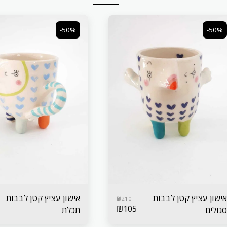
-50%
-50%
אישון עציץ קטן לבבות
אישון עציץ קטן לבבות
₪
210
₪
105
סגולים
תכלת