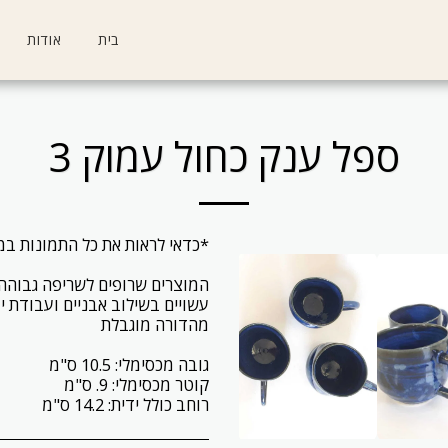
בית
אודות
ספל ענק כחול עמוק 3
רוחב כולל ידית: 14.2 ס"מ