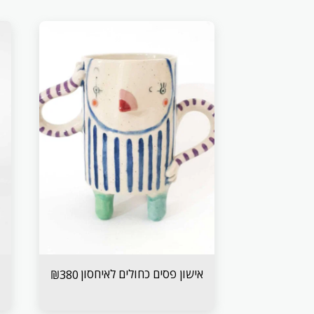
אישון פסים כחולים לאיחסון
₪
380