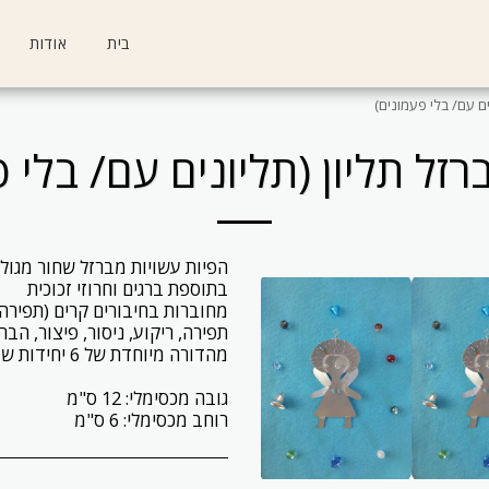
בית
אודות
ים עם/ בלי פעמונים)
זל תליון (תליונים עם/ בלי 
רוחב מכסימלי: 6 ס"מ