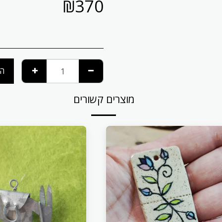
₪
370
הו
מוצרים קשורים