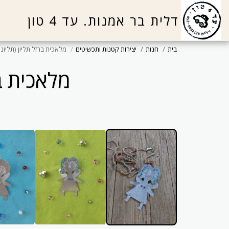
דלית בר אמנות. עד 4 טון
בית
חנות
יצירות קטנות ותכשיטים
מלאכית ברזל תליון (תליונ
מלאכית בר
אחת מסוגה