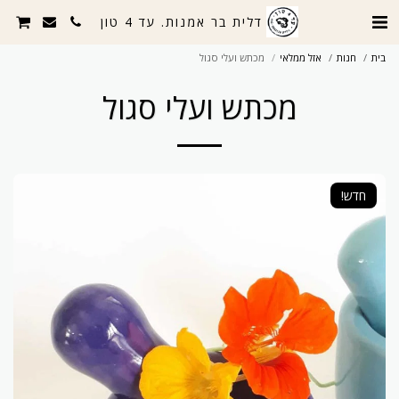
דלית בר אמנות. עד 4 טון
בית
חנות
אזל ממלאי
מכתש ועלי סגול
מכתש ועלי סגול
חדש!