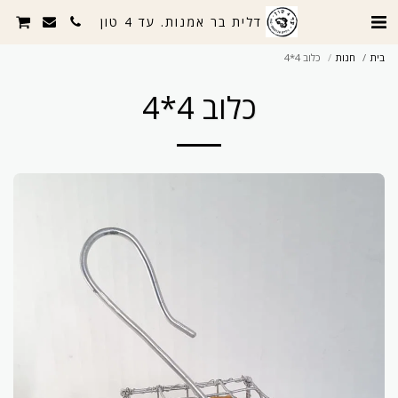
דלית בר אמנות. עד 4 טון
בית
חנות
כלוב 4*4
כלוב 4*4