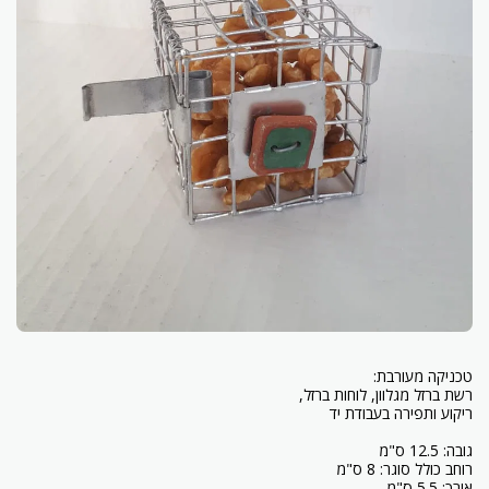
אורך: 5.5 ס"מ