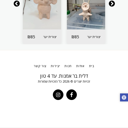
₪
85
₪
85
₪
85
יצורית יער
יצורית יער
כלב יער
בית
אודות
חנות
יצירות
צור קשר
דלית בר אמנות. עד 4 טון
זכויות יוצרים © 2026 כל הזכויות שמורות