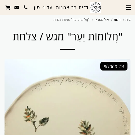
דלית בר אמנות. עד 4 טון
בית
חנות
אזל ממלאי
"חֲלוֹמוֹת יַעַר" מגש / צלחת
"חֲלוֹמוֹת יַעַר" מגש / צלחת
אזל מהמלאי