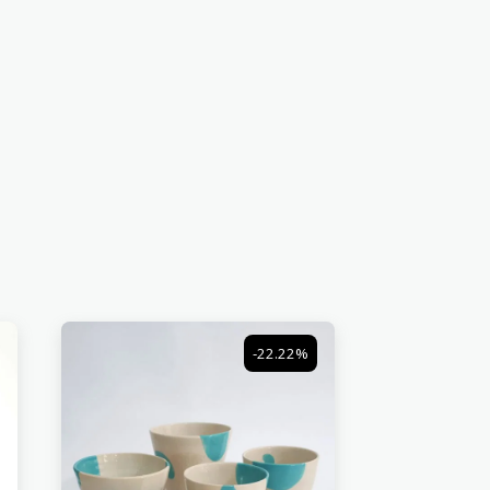
-22.22%