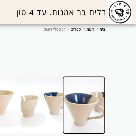
דלית בר אמנות. עד 4 טון
בית
חנות
ספלים
זוג ספלי קונוס
נותרו 2 יחידות