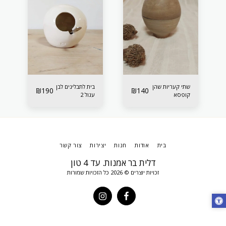
שתי קעריות שהן
בית לתבלינים לבן
₪
190
₪
140
קופסא
עגול 2
בית
אודות
חנות
יצירות
צור קשר
דלית בר אמנות. עד 4 טון
זכויות יוצרים © 2026 כל הזכויות שמורות