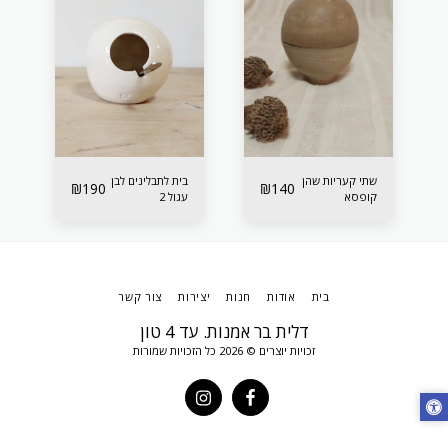
שתי קעריות שהן
בית לתבלינים לבן
₪
190
₪
140
קופסא
עגול 2
בית
אודות
חנות
יצירות
צור קשר
דלית בר אמנות. עד 4 טון
זכויות יוצרים © 2026 כל הזכויות שמורות