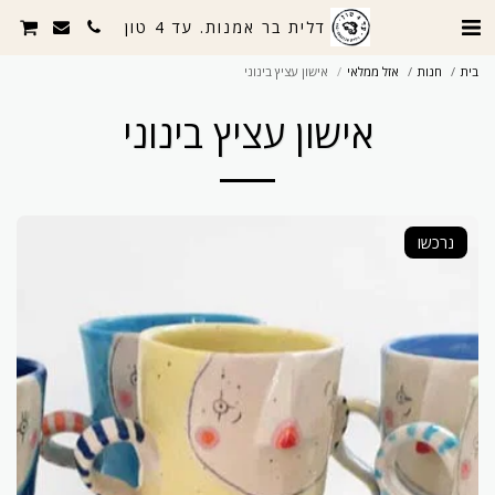
דלית בר אמנות. עד 4 טון
בית
חנות
אזל ממלאי
אישון עציץ בינוני
אישון עציץ בינוני
נרכשו