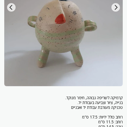
גובה: 14.5 ס"מ