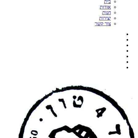
בית
אודות
חנות
יצירות
צור קשר