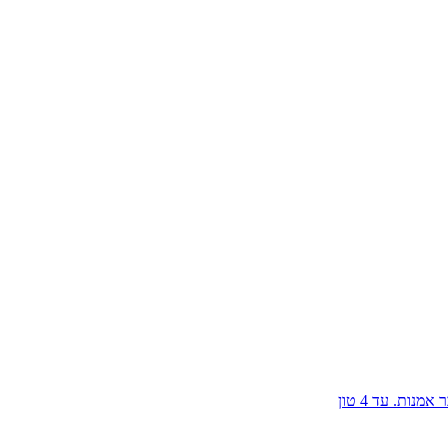
אמנות. עד 4 טון